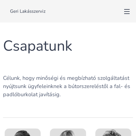
🛠️ Geri Lakásszerviz
Csapatunk
Célunk, hogy minőségi és megbízható szolgáltatást
nyújtsunk ügyfeleinknek a bútorszereléstől a fal- és
padlóburkolat javításig.