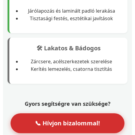
Járólapozás és laminált padló lerakása
Tisztasági festés, esztétikai javítások
🛠️ Lakatos & Bádogos
Zárcsere, acélszerkezetek szerelése
Kerítés lemezelés, csatorna tisztítás
Gyors segítségre van szüksége?
📞 Hívjon bizalommal!