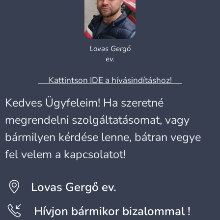
Lovas Gergő
ev.
☎Kattintson IDE a hívásindításhoz!☎
Kedves Ügyfeleim! Ha szeretné
megrendelni szolgáltatásomat, vagy
bármilyen kérdése lenne, bátran vegye
fel velem a kapcsolatot!
Lovas Gergő ev.
Hívjon bármikor bizalommal !