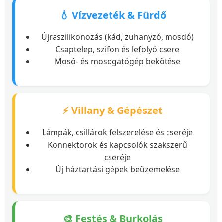
💧 Vízvezeték & Fürdő
Újraszilikonozás (kád, zuhanyzó, mosdó)
Csaptelep, szifon és lefolyó csere
Mosó- és mosogatógép bekötése
⚡ Villany & Gépészet
Lámpák, csillárok felszerelése és cseréje
Konnektorok és kapcsolók szakszerű
cseréje
Új háztartási gépek beüzemelése
🎨 Festés & Burkolás