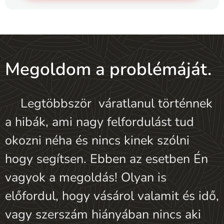
Megoldom a problémáját.
✨Legtöbbször váratlanul történnek
a hibák, ami nagy felfordulást tud
okozni néha és nincs kinek szólni
hogy segítsen. Ebben az esetben Én
vagyok a megoldás! Olyan is
előfordul, hogy vásárol valamit és idő,
vagy szerszám hiányában nincs aki