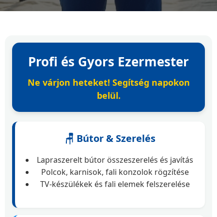
Profi és Gyors Ezermester
Ne várjon heteket! Segítség napokon
belül.
🪑 Bútor & Szerelés
Lapraszerelt bútor összeszerelés és javítás
Polcok, karnisok, fali konzolok rögzítése
TV-készülékek és fali elemek felszerelése