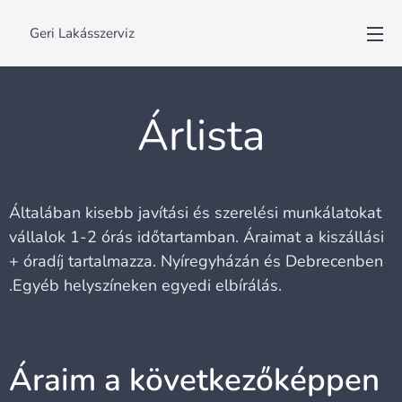
🛠️ Geri Lakásszerviz
Árlista
Általában kisebb javítási és szerelési munkálatokat
vállalok 1-2 órás időtartamban. Áraimat a kiszállási
+ óradíj tartalmazza. Nyíregyházán és Debrecenben
.Egyéb helyszíneken egyedi elbírálás.
Áraim a következőképpen